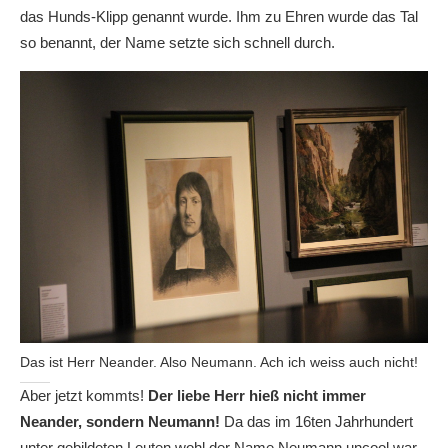
das Hunds-Klipp genannt wurde. Ihm zu Ehren wurde das Tal
so benannt, der Name setzte sich schnell durch.
Das ist Herr Neander. Also Neumann. Ach ich weiss auch nicht!
Aber jetzt kommts!
Der liebe Herr hieß nicht immer
Neander, sondern Neumann!
Da das im 16ten Jahrhundert
unter gebildeten Leuten wohl der Name Neumann uncool war,