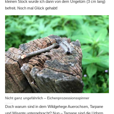
kleinen Stock wurde ich dann von dem Ungetüm (3 cm lang)
befreit. Noch mal Glück gehabt!
Nicht ganz ungefährlich – Eichenprozessionsspinner
Doch warum sind in dem Wildgehege Auerochsen, Tarpane
und Wisente untergebracht? Nun – Tarpane sind die Urform