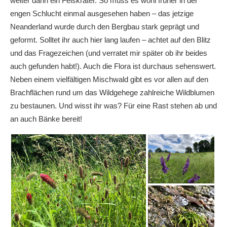
weiter dann ein Felskrater. So muss es wohl früher in der
engen Schlucht einmal ausgesehen haben – das jetzige
Neanderland wurde durch den Bergbau stark geprägt und
geformt. Solltet ihr auch hier lang laufen – achtet auf den Blitz
und das Fragezeichen (und verratet mir später ob ihr beides
auch gefunden habt!). Auch die Flora ist durchaus sehenswert.
Neben einem vielfältigen Mischwald gibt es vor allen auf den
Brachflächen rund um das Wildgehege zahlreiche Wildblumen
zu bestaunen. Und wisst ihr was? Für eine Rast stehen ab und
an auch Bänke bereit!