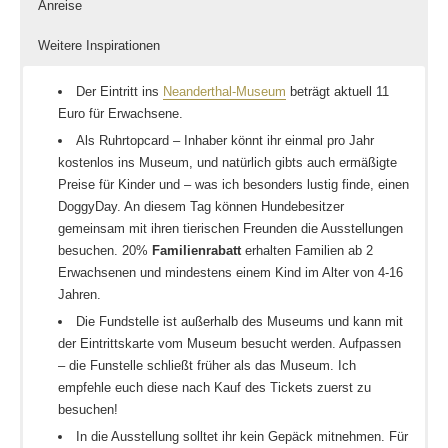
Anreise
Weitere Inspirationen
Der Eintritt ins
Neanderthal-Museum
beträgt aktuell 11
Euro für Erwachsene.
Als Ruhrtopcard – Inhaber könnt ihr einmal pro Jahr
kostenlos ins Museum, und natürlich gibts auch ermäßigte
Preise für Kinder und – was ich besonders lustig finde, einen
DoggyDay. An diesem Tag können Hundebesitzer
gemeinsam mit ihren tierischen Freunden die Ausstellungen
besuchen. 20%
Familienrabatt
erhalten Familien ab 2
Erwachsenen und mindestens einem Kind im Alter von 4-16
Jahren.
Die Fundstelle ist außerhalb des Museums und kann mit
der Eintrittskarte vom Museum besucht werden. Aufpassen
– die Funstelle schließt früher als das Museum. Ich
empfehle euch diese nach Kauf des Tickets zuerst zu
besuchen!
In die Ausstellung solltet ihr kein Gepäck mitnehmen. Für