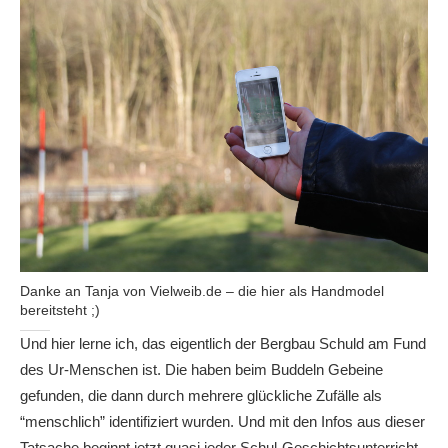
Danke an Tanja von Vielweib.de – die hier als Handmodel
bereitsteht ;)
Und hier lerne ich, das eigentlich der Bergbau Schuld am Fund
des Ur-Menschen ist. Die haben beim Buddeln Gebeine
gefunden, die dann durch mehrere glückliche Zufälle als
“menschlich” identifiziert wurden. Und mit den Infos aus dieser
Tatsache beginnt jetzt quasi jeder Schul-Geschichtsunterricht.