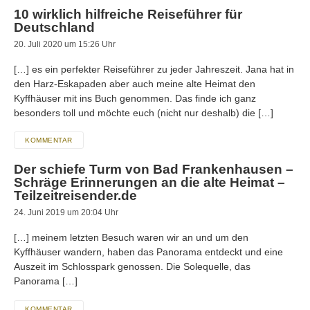
10 wirklich hilfreiche Reiseführer für
Deutschland
20. Juli 2020 um 15:26 Uhr
[…] es ein perfekter Reiseführer zu jeder Jahreszeit. Jana hat in
den Harz-Eskapaden aber auch meine alte Heimat den
Kyffhäuser mit ins Buch genommen. Das finde ich ganz
besonders toll und möchte euch (nicht nur deshalb) die […]
KOMMENTAR
Der schiefe Turm von Bad Frankenhausen –
Schräge Erinnerungen an die alte Heimat –
Teilzeitreisender.de
24. Juni 2019 um 20:04 Uhr
[…] meinem letzten Besuch waren wir an und um den
Kyffhäuser wandern, haben das Panorama entdeckt und eine
Auszeit im Schlosspark genossen. Die Solequelle, das
Panorama […]
KOMMENTAR