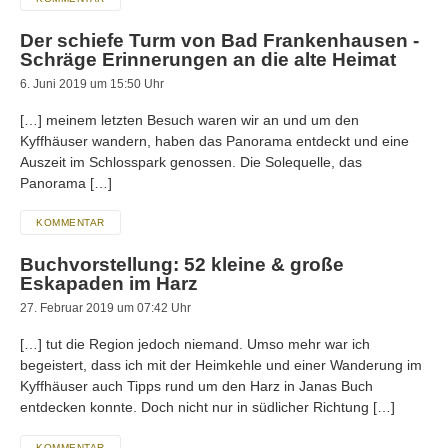
Der schiefe Turm von Bad Frankenhausen -
Schräge Erinnerungen an die alte Heimat
6. Juni 2019 um 15:50 Uhr
[…] meinem letzten Besuch waren wir an und um den
Kyffhäuser wandern, haben das Panorama entdeckt und eine
Auszeit im Schlosspark genossen. Die Solequelle, das
Panorama […]
KOMMENTAR
Buchvorstellung: 52 kleine & große
Eskapaden im Harz
27. Februar 2019 um 07:42 Uhr
[…] tut die Region jedoch niemand. Umso mehr war ich
begeistert, dass ich mit der Heimkehle und einer Wanderung im
Kyffhäuser auch Tipps rund um den Harz in Janas Buch
entdecken konnte. Doch nicht nur in südlicher Richtung […]
KOMMENTAR