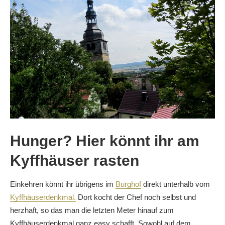
Hunger? Hier könnt ihr am
Kyffhäuser rasten
Einkehren könnt ihr übrigens im
Burghof
direkt unterhalb vom
Kyffhäuserdenkmal.
Dort kocht der Chef noch selbst und
herzhaft, so das man die letzten Meter hinauf zum
Kyffhäuserdenkmal ganz easy schafft. Sowohl auf dem