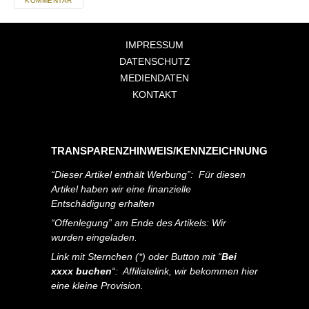
KOMMENTAR
IMPRESSUM
DATENSCHUTZ
MEDIENDATEN
KONTAKT
TRANSPARENZHINWEIS/KENNZEICHNUNG
“Dieser Artikel enthält Werbung”: Für diesen
Artikel haben wir eine finanzielle
Entschädigung erhalten
“Offenlegung” am Ende des Artikels: Wir
wurden eingeladen.
Link mit Sternchen (*) oder Button mit “
Bei
xxxx buchen
“: Affiliatelink, wir bekommen hier
eine kleine Provision.