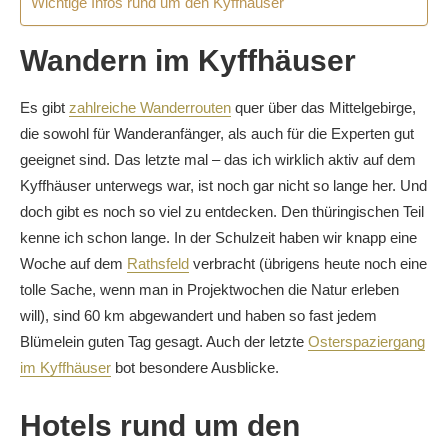
Wichtige Infos rund um den Kyffhäuser
Wandern im Kyffhäuser
Es gibt
zahlreiche Wanderrouten
quer über das Mittelgebirge,
die sowohl für Wanderanfänger, als auch für die Experten gut
geeignet sind. Das letzte mal – das ich wirklich aktiv auf dem
Kyffhäuser unterwegs war, ist noch gar nicht so lange her. Und
doch gibt es noch so viel zu entdecken. Den thüringischen Teil
kenne ich schon lange. In der Schulzeit haben wir knapp eine
Woche auf dem
Rathsfeld
verbracht (übrigens heute noch eine
tolle Sache, wenn man in Projektwochen die Natur erleben
will), sind 60 km abgewandert und haben so fast jedem
Blümelein guten Tag gesagt. Auch der letzte
Osterspaziergang
im Kyffhäuser
bot besondere Ausblicke.
Hotels rund um den