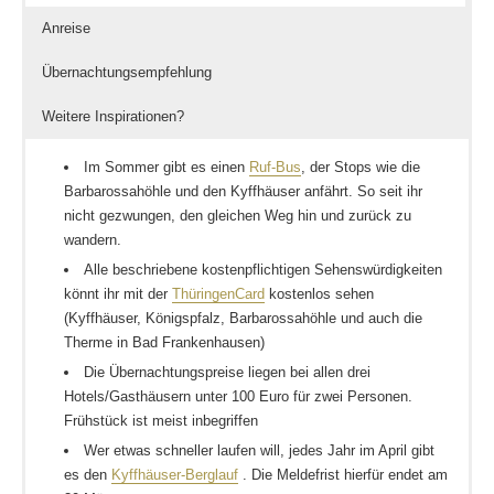
Anreise
Übernachtungsempfehlung
Weitere Inspirationen?
Im Sommer gibt es einen
Ruf-Bus
, der Stops wie die
Barbarossahöhle und den Kyffhäuser anfährt. So seit ihr
nicht gezwungen, den gleichen Weg hin und zurück zu
wandern.
Alle beschriebene kostenpflichtigen Sehenswürdigkeiten
könnt ihr mit der
ThüringenCard
kostenlos sehen
(Kyffhäuser, Königspfalz, Barbarossahöhle und auch die
Therme in Bad Frankenhausen)
Die Übernachtungspreise liegen bei allen drei
Hotels/Gasthäusern unter 100 Euro für zwei Personen.
Frühstück ist meist inbegriffen
Wer etwas schneller laufen will, jedes Jahr im April gibt
es den
Kyffhäuser-Berglauf
. Die Meldefrist hierfür endet am