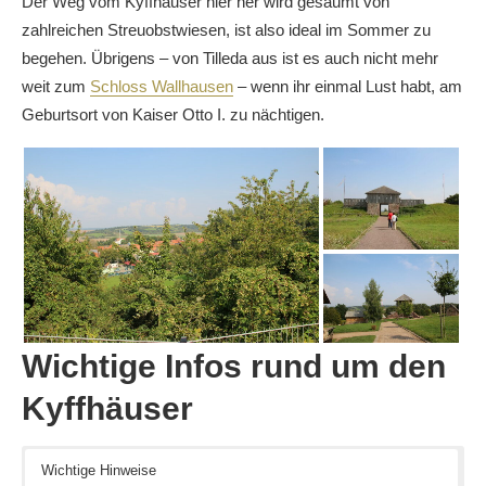
Der Weg vom Kyffhäuser hier her wird gesäumt von
zahlreichen Streuobstwiesen, ist also ideal im Sommer zu
begehen. Übrigens – von Tilleda aus ist es auch nicht mehr
weit zum
Schloss Wallhausen
– wenn ihr einmal Lust habt, am
Geburtsort von Kaiser Otto I. zu nächtigen.
Wichtige Infos rund um den
Kyffhäuser
Wichtige Hinweise