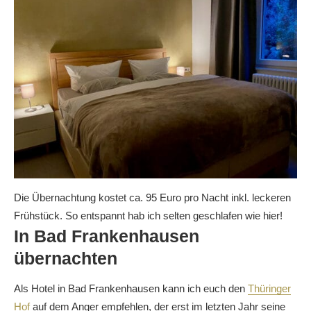
Die Übernachtung kostet ca. 95 Euro pro Nacht inkl. leckeren
Frühstück. So entspannt hab ich selten geschlafen wie hier!
In Bad Frankenhausen
übernachten
Als Hotel in Bad Frankenhausen kann ich euch den
Thüringer
Hof
auf dem Anger empfehlen, der erst im letzten Jahr seine