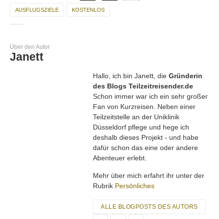
AUSFLUGSZIELE
KOSTENLOS
Über den Autor
Janett
Hallo, ich bin Janett, die
Gründerin
des Blogs Teilzeitreisender.de
Schon immer war ich ein sehr großer
Fan von Kurzreisen. Neben einer
Teilzeitstelle an der Uniklinik
Düsseldorf pflege und hege ich
deshalb dieses Projekt - und habe
dafür schon das eine oder andere
Abenteuer erlebt.
Mehr über mich erfahrt ihr unter der
Rubrik
Persönliches
ALLE BLOGPOSTS DES AUTORS