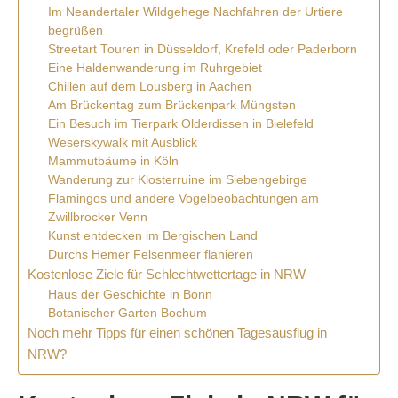
Im Neandertaler Wildgehege Nachfahren der Urtiere
begrüßen
Streetart Touren in Düsseldorf, Krefeld oder Paderborn
Eine Haldenwanderung im Ruhrgebiet
Chillen auf dem Lousberg in Aachen
Am Brückentag zum Brückenpark Müngsten
Ein Besuch im Tierpark Olderdissen in Bielefeld
Weserskywalk mit Ausblick
Mammutbäume in Köln
Wanderung zur Klosterruine im Siebengebirge
Flamingos und andere Vogelbeobachtungen am
Zwillbrocker Venn
Kunst entdecken im Bergischen Land
Durchs Hemer Felsenmeer flanieren
Kostenlose Ziele für Schlechtwettertage in NRW
Haus der Geschichte in Bonn
Botanischer Garten Bochum
Noch mehr Tipps für einen schönen Tagesausflug in
NRW?