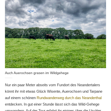
Auch Auerochsen grasen im Wildgehege
Nur ein paar Meter abseits vom Fundort des Neandertalers
könnt ihr mit etwas Glück Wisente, Auerochsen und Tarpane
auf einem schönen
Rundwanderweg durch das Neanderthal
entdecken. In gut einer Stunde lässt sich das Wild-Gehege
umwandern. Auf der Tour erfahrt ihr einiges über die Urväter