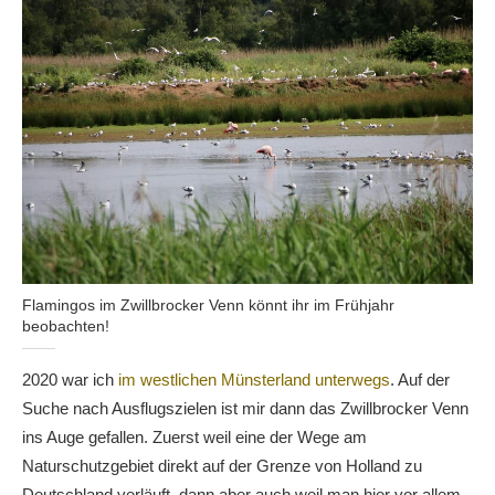
Flamingos im Zwillbrocker Venn könnt ihr im Frühjahr
beobachten!
2020 war ich
im westlichen Münsterland unterwegs
. Auf der
Suche nach Ausflugszielen ist mir dann das Zwillbrocker Venn
ins Auge gefallen. Zuerst weil eine der Wege am
Naturschutzgebiet direkt auf der Grenze von Holland zu
Deutschland verläuft, dann aber auch weil man hier vor allem