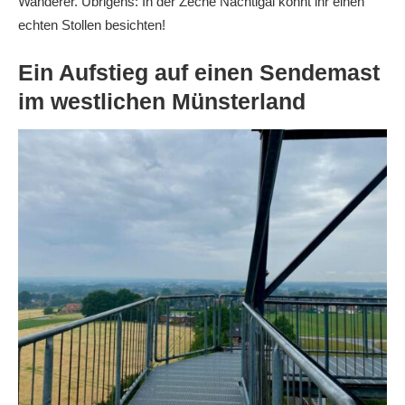
Wanderer. Übrigens: In der Zeche Nachtigal könnt ihr einen
echten Stollen besichten!
Ein Aufstieg auf einen Sendemast
im westlichen Münsterland