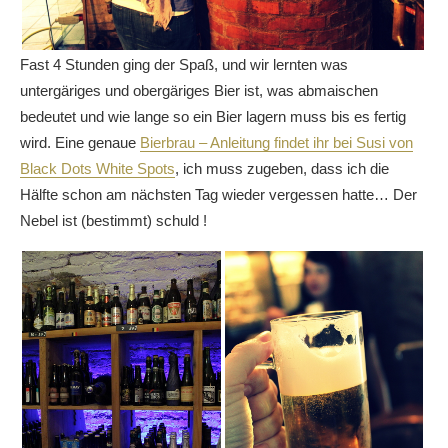
Fast 4 Stunden ging der Spaß, und wir lernten was
untergäriges und obergäriges Bier ist, was abmaischen
bedeutet und wie lange so ein Bier lagern muss bis es fertig
wird. Eine genaue
Bierbrau – Anleitung findet ihr bei Susi von
Black Dots White Spots
, ich muss zugeben, dass ich die
Hälfte schon am nächsten Tag wieder vergessen hatte… Der
Nebel ist (bestimmt) schuld !