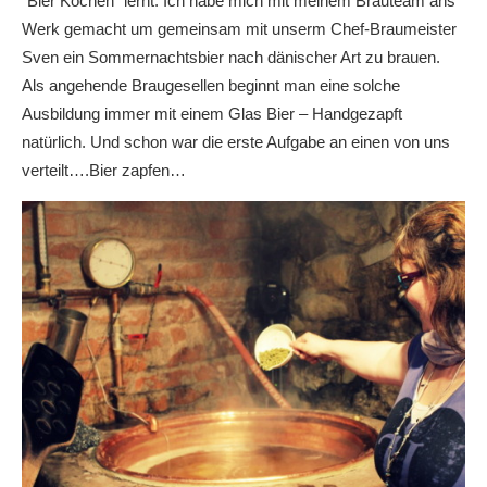
“Bier Kochen” lernt. Ich habe mich mit meinem Brauteam ans
Werk gemacht um gemeinsam mit unserm Chef-Braumeister
Sven ein Sommernachtsbier nach dänischer Art zu brauen.
Als angehende Braugesellen beginnt man eine solche
Ausbildung immer mit einem Glas Bier – Handgezapft
natürlich. Und schon war die erste Aufgabe an einen von uns
verteilt….Bier zapfen…