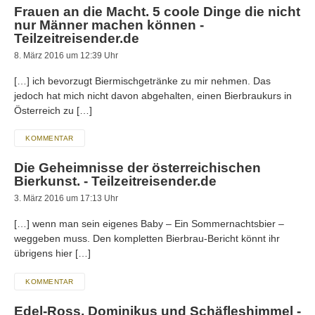
Frauen an die Macht. 5 coole Dinge die nicht
nur Männer machen können -
Teilzeitreisender.de
8. März 2016 um 12:39 Uhr
[…] ich bevorzugt Biermischgetränke zu mir nehmen. Das
jedoch hat mich nicht davon abgehalten, einen Bierbraukurs in
Österreich zu […]
KOMMENTAR
Die Geheimnisse der österreichischen
Bierkunst. - Teilzeitreisender.de
3. März 2016 um 17:13 Uhr
[…] wenn man sein eigenes Baby – Ein Sommernachtsbier –
weggeben muss. Den kompletten Bierbrau-Bericht könnt ihr
übrigens hier […]
KOMMENTAR
Edel-Ross, Dominikus und Schäfleshimmel -