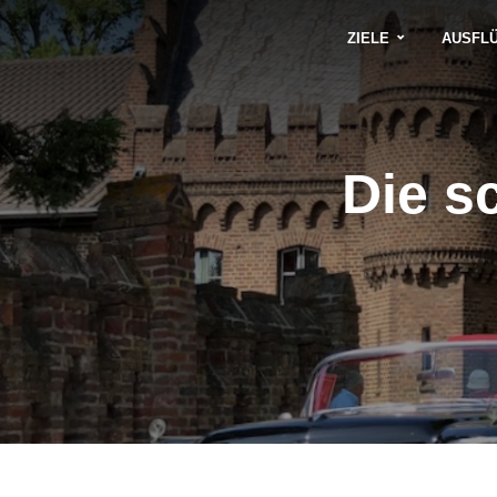
ZIELE
AUSFL
Die s