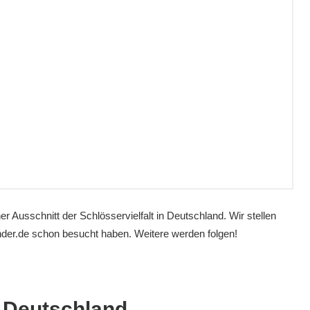
ner Ausschnitt der Schlösservielfalt in Deutschland. Wir stellen
ender.de schon besucht haben. Weitere werden folgen!
 Deutschland