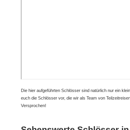
Die hier aufgeführten Schlösser sind natürlich nur ein klei
euch die Schlösser vor, die wir als Team von Teilzeitreis
Versprochen!
Sehenswerte Schlösser in