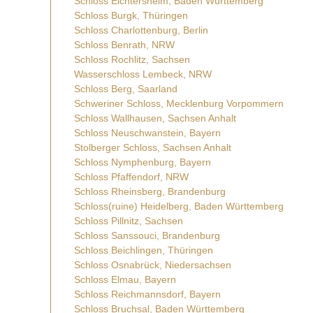
Schloss Eichtersheim, Baden Württemberg
Schloss Burgk, Thüringen
Schloss Charlottenburg, Berlin
Schloss Benrath, NRW
Schloss Rochlitz, Sachsen
Wasserschloss Lembeck, NRW
Schloss Berg, Saarland
Schweriner Schloss, Mecklenburg Vorpommern
Schloss Wallhausen, Sachsen Anhalt
Schloss Neuschwanstein, Bayern
Stolberger Schloss, Sachsen Anhalt
Schloss Nymphenburg, Bayern
Schloss Pfaffendorf, NRW
Schloss Rheinsberg, Brandenburg
Schloss(ruine) Heidelberg, Baden Württemberg
Schloss Pillnitz, Sachsen
Schloss Sanssouci, Brandenburg
Schloss Beichlingen, Thüringen
Schloss Osnabrück, Niedersachsen
Schloss Elmau, Bayern
Schloss Reichmannsdorf, Bayern
Schloss Bruchsal, Baden Württemberg