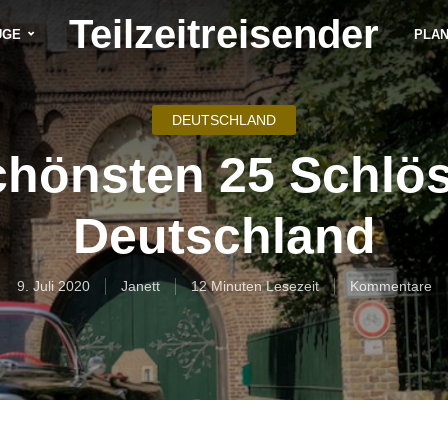
Teilzeitreisender
ÜGE
PLA
DEUTSCHLAND
chönsten 25 Schlös
Deutschland
9. Juli 2020
Janett
12 Minuten Lesezeit
Kommentare