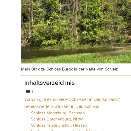
Mein Blick zu Schloss Burgk in der Nähe von Schleiz
Inhaltsverzeichnis
Warum gibt es so viele Schlösser in Deutschland?
Sehenswerte Schlösser in Deutschland
Schloss Moritzburg, Sachsen
Schloss Drachenburg, NRW
Schloss Friedrichshof, Hessen